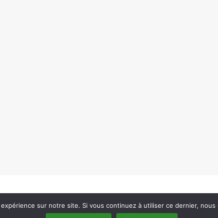
 expérience sur notre site. Si vous continuez à utiliser ce dernier, nous