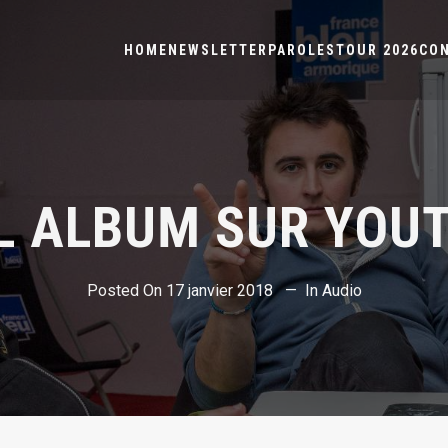
HOME
NEWSLETTER
PAROLES
TOUR 2026
CO
L ALBUM SUR YOU
Posted On
17 janvier 2018
In
Audio