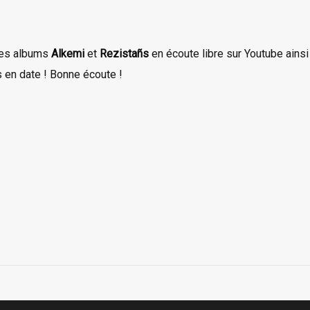
 des albums
Alkemi
et
Rezistañs
en écoute libre sur Youtube ainsi 
s en date ! Bonne écoute !