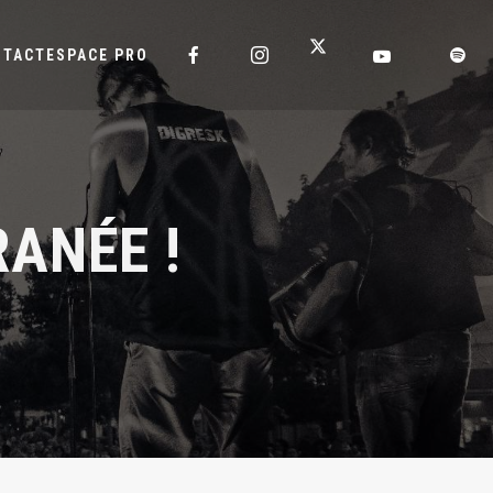
NTACT
ESPACE PRO
ANÉE !