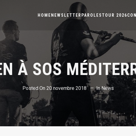
HOME
NEWSLETTER
PAROLES
TOUR 2026
CO
EN À SOS MÉDITERR
Posted On
20 novembre 2018
In
News