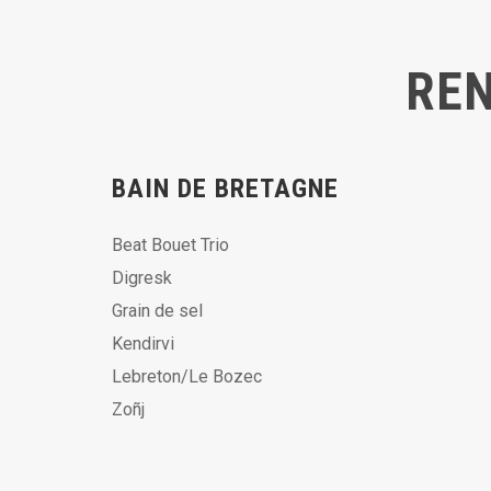
REN
BAIN DE BRETAGNE
Beat Bouet Trio
Digresk
Grain de sel
Kendirvi
Lebreton/Le Bozec
Zoñj