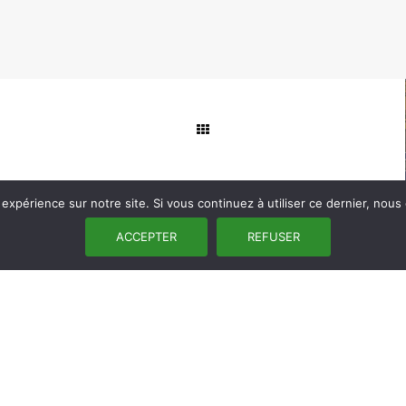
 expérience sur notre site. Si vous continuez à utiliser ce dernier, nous
ACCEPTER
REFUSER
NEWSLETTER