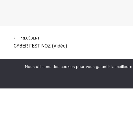
PRÉCÉDENT
CYBER FEST-NOZ (Vidéo)
Nous utilisons des cookies pour vous garantir la meilleure
MENTIONS LEGALES
Mentions Légales
Nous écrire