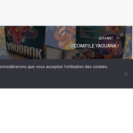
SUIVANT
COMPILE YAOUANK !
 considérerons que vous acceptez l'utilisation des cookies.
SUIVEZ-NOUS !