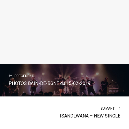
PRÉCÉDENT
PHOTOS BAIN-DE-BGNE du 15-02-2019
SUIVANT
ISANDLWANA – NEW SINGLE