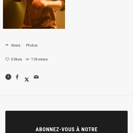
News
Photos
0
likes
118 views
1
ABONNEZ-VOUS À NOTRE