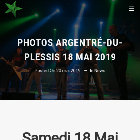
PHOTOS ARGENTRÉ-DU-
PLESSIS 18 MAI 2019
Posted On
20 mai 2019
In
News
Samedi 18 Mai