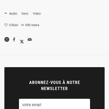
Audio
liens
Video
0
likes
693 views
2
ABONNEZ-VOUS À NOTRE
NEWSLETTER