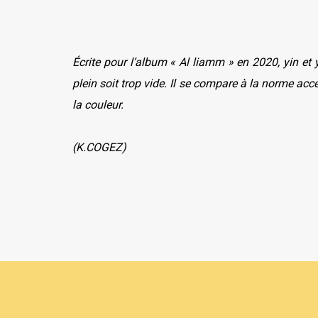
Écrite pour l’album « Al liamm » en 2020, yin et 
plein soit trop vide. Il se compare à la norme acc
la couleur.
(K.COGEZ)