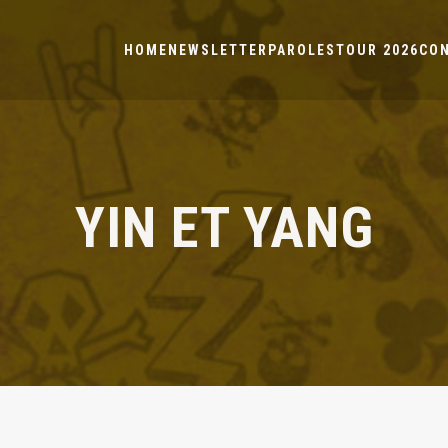
HOME
NEWSLETTER
PAROLES
TOUR 2026
CO
YIN ET YANG