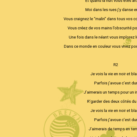
Et quand la nuit vous êtes a
Moi dans les rues j’y danse 
Vous craignez le “malin” dans tous vos c
Vous créez de vos mains l’obscurité p
Une fois dans le néant vous implorez 
Dans ce monde en couleur vous vivez pour
R2
Je vois la vie en noir et bl
Parfois j’avoue c’est du
J’aimerais un temps pour un i
R’garder des deux côtés du
Je vois la vie en noir et bl
Parfois j’avoue c’est du
J’aimerais de temps en te