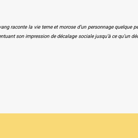
yang raconte la vie terne et morose d’un personnage quelque peu
entuant son impression de décalage sociale jusqu’à ce qu’un décl