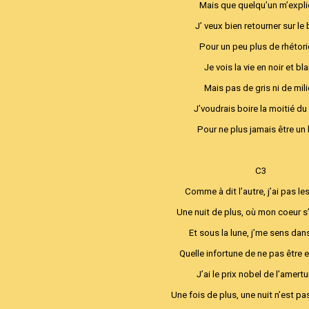
Mais que quelqu’un m’expl
J’ veux bien retourner sur le
Pour un peu plus de rhétor
Je vois la vie en noir et bl
Mais pas de gris ni de mil
J’voudrais boire la moitié du 
Pour ne plus jamais être un 
C3
Comme à dit l’autre, j’ai pas l
Une nuit de plus, où mon coeur 
Et sous la lune, j’me sens dan
Quelle infortune de ne pas être 
J’ai le prix nobel de l’amert
Une fois de plus, une nuit n’est p