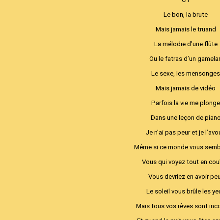
Le bon, la brute
Mais jamais le truand
La mélodie d’une flûte
Ou le fatras d’un gamela
Le sexe, les mensonge
Mais jamais de vidéo
Parfois la vie me plong
Dans une leçon de pian
Je n’ai pas peur et je l’av
Même si ce monde vous semb
Vous qui voyez tout en cou
Vous devriez en avoir pe
Le soleil vous brûle les ye
Mais tous vos rêves sont inc