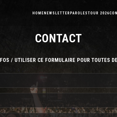
HOME
NEWSLETTER
PAROLES
TOUR 2026
CO
CONTACT
NFOS / UTILISER CE FORMULAIRE POUR TOUTES D