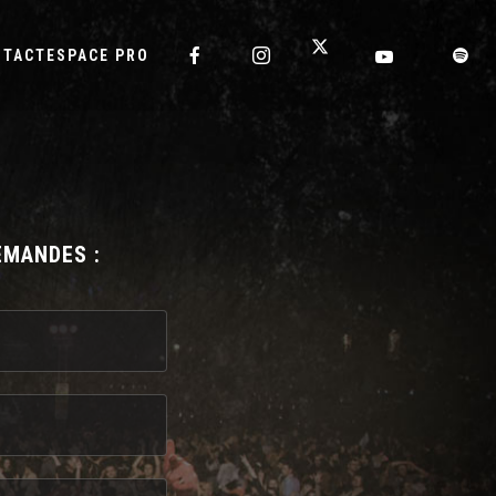
NTACT
ESPACE PRO
EMANDES :