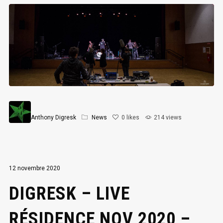
Anthony Digresk
News
0
likes
214 views
12 novembre 2020
DIGRESK – LIVE
RÉSIDENCE NOV 2020 –