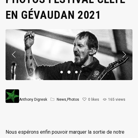
EN GÉVAUDAN 2021
Anthony Digresk
News
,
Photos
0
likes
165 views
Nous espérons enfin pouvoir marquer la sortie de notre