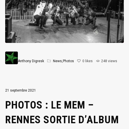
Anthony Digresk
News
,
Photos
0
likes
248 views
21 septembre 2021
PHOTOS : LE MEM –
RENNES SORTIE D’ALBUM