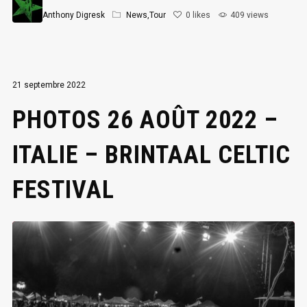
Anthony Digresk
News
,
Tour
0
likes
409 views
21 septembre 2022
PHOTOS 26 AOÛT 2022 –
ITALIE – BRINTAAL CELTIC
FESTIVAL