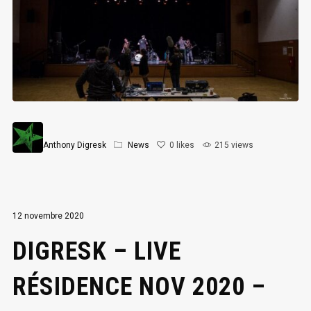
Anthony Digresk
News
0
likes
215 views
12 novembre 2020
DIGRESK – LIVE
RÉSIDENCE NOV 2020 –